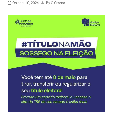
On
abril 10, 2024
By
O Cromo