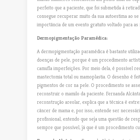
perfeito que a paciente, que foi submetida à retira
consegue recuperar muito da sua autoestima ao se 
importância de um evento gratuito voltado para as
Dermopigmentação Paramédica:
A dermopigmentação paramédica é bastante utilizad
doenças de pele, porque é um procedimento artísti
camufla imperfeições. Por meio dela, é possível r
mastectomia total ou mamoplastia. O desenho é fe
pigmentos de cor na pele. O procedimento se asse
reconstruir o mamilo da paciente. Fernanda Alcân
reconstrução areolar, explica que a técnica é ex
câncer de mama e, por isso, entende ser necessári
profissional, entendo que seja uma questão de resp
sempre que possível, já que é um procedimento cus