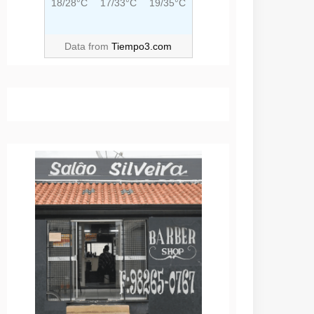
18/28°C
17/33°C
19/35°C
Data from
Tiempo3.com