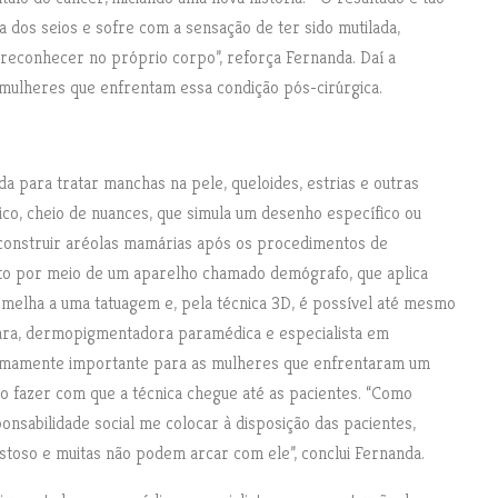
da dos seios e sofre com a sensação de ter sido mutilada,
reconhecer no próprio corpo”, reforça Fernanda. Daí a
 mulheres que enfrentam essa condição pós-cirúrgica.
a para tratar manchas na pele, queloides, estrias e outras
co, cheio de nuances, que simula um desenho específico ou
econstruir aréolas mamárias após os procedimentos de
ito por meio de um aparelho chamado demógrafo, que aplica
melha a uma tatuagem e, pela técnica 3D, é possível até mesmo
tara, dermopigmentadora paramédica e especialista em
tremamente importante para as mulheres que enfrentaram um
o fazer com que a técnica chegue até as pacientes. “Como
onsabilidade social me colocar à disposição das pacientes,
toso e muitas não podem arcar com ele”, conclui Fernanda.