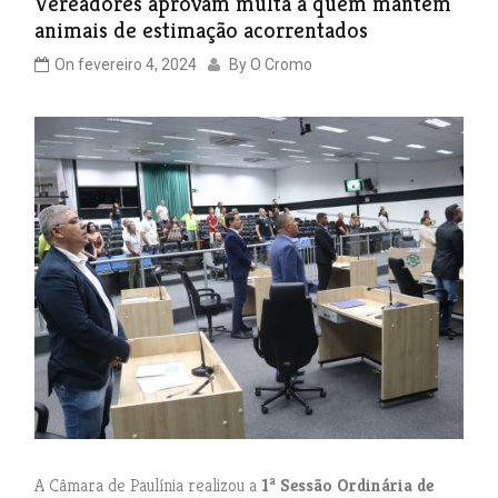
Vereadores aprovam multa a quem mantém
animais de estimação acorrentados
On
fevereiro 4, 2024
By
O Cromo
A Câmara de Paulínia realizou a
1ª Sessão Ordinária de