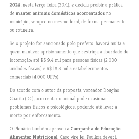
2024
, nesta terça-feira (30/1), e decidiu proibir a prática
de
manter animais domésticos acorrentados
no
município, sempre no mesmo local, de forma permanente
ou rotineira.
Se o projeto for sancionado pelo prefeito, haverá multa a
quem mantiver aprisionamento que restrinja a liberdade de
locomoção: até R$ 9,4 mil para pessoas físicas (2.000
unidades fiscais) e R$ 18,8 mil a estabelecimentos
comerciais (4.000 UFPs).
De acordo com o autor da proposta, vereador Douglas
Guarita (DC), acorrentar o animal pode ocasionar
problemas físicos e psicológicos, podendo até levar à
morte por enforcamento.
O Plenário também aprovou a
Campanha de Educação
Alimentar Nutricional
. Caso vire lei, Paulínia deverá