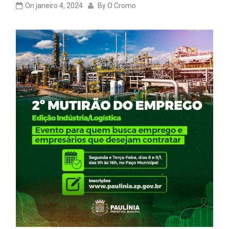
On
janeiro 4, 2024
By
O Cromo