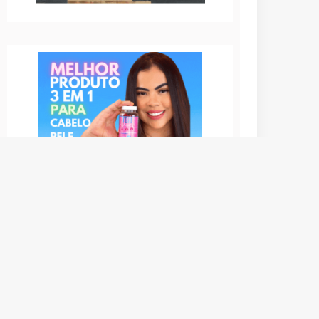
Top Hair Gummy