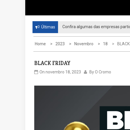
Confira algumas das empresas partic
Últimas
Home
2023
Novembro
18
BLACK
BLACK FRIDAY
On
novembro 18, 2023
By
O Cromo