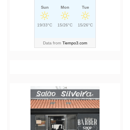
Sun
Mon
Tue
19/33°C
15/26°C
15/26°C
Data from
Tiempo3.com