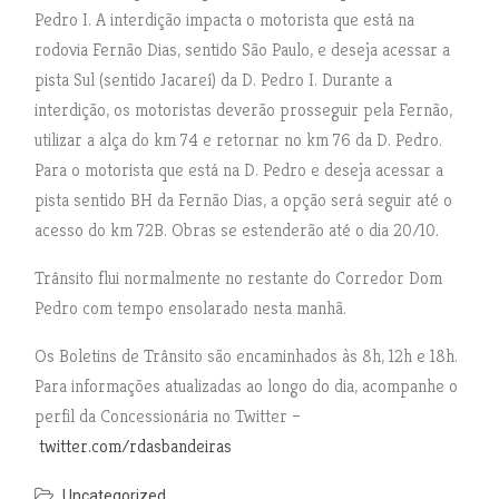
Pedro I. A interdição impacta o motorista que está na
rodovia Fernão Dias, sentido São Paulo, e deseja acessar a
pista Sul (sentido Jacareí) da D. Pedro I. Durante a
interdição, os motoristas deverão prosseguir pela Fernão,
utilizar a alça do km 74 e retornar no km 76 da D. Pedro.
Para o motorista que está na D. Pedro e deseja acessar a
pista sentido BH da Fernão Dias, a opção será seguir até o
acesso do km 72B. Obras se estenderão até o dia 20/10.
Trânsito flui normalmente no restante do Corredor Dom
Pedro com tempo ensolarado nesta manhã.
Os Boletins de Trânsito são encaminhados às 8h, 12h e 18h.
Para informações atualizadas ao longo do dia, acompanhe o
perfil da Concessionária no Twitter –
twitter.com/rdasbandeiras
Uncategorized