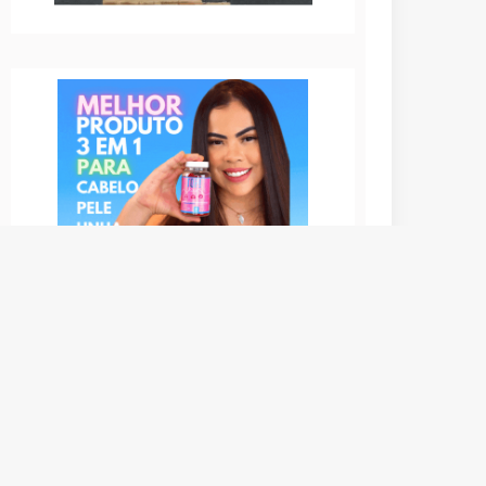
Top Hair Gummy