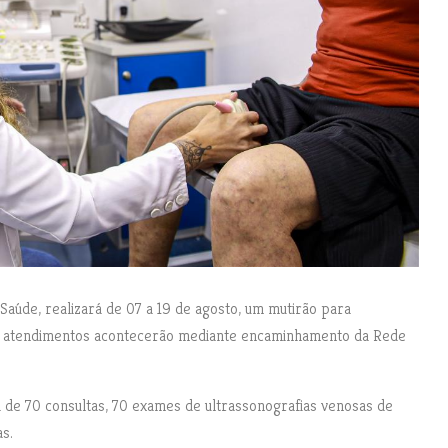
 Saúde, realizará de 07 a 19 de agosto, um mutirão para
 Os atendimentos acontecerão mediante encaminhamento da Rede
a de 70 consultas, 70 exames de ultrassonografias venosas de
s.