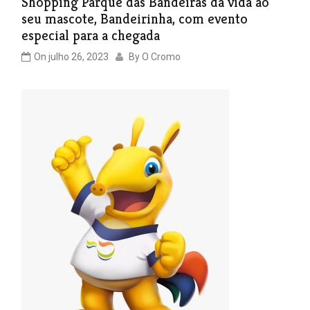
Shopping Parque das Bandeiras dá vida ao
seu mascote, Bandeirinha, com evento
especial para a chegada
On
julho 26, 2023
By
O Cromo