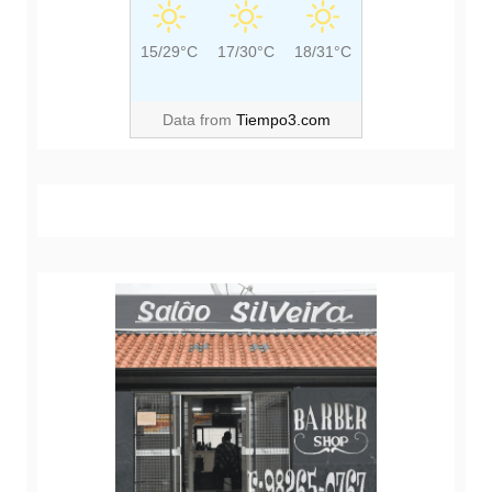
15/29°C
17/30°C
18/31°C
Data from
Tiempo3.com