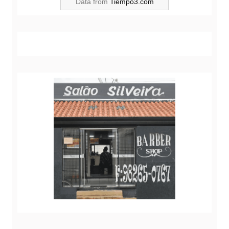
Data from
Tiempo3.com