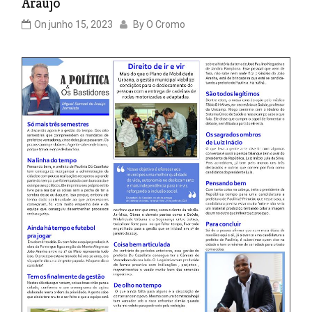
Araújo
On
junho 15, 2023
By
O Cromo