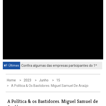
Últimas
Confira algumas das empresas participantes do 1º
Feirão de Emprego de Paulínia 2026
Home
2023
Junho
15
A Política & Os Bastidores. Miguel Samuel De Araújo
A Política & os Bastidores. Miguel Samuel de