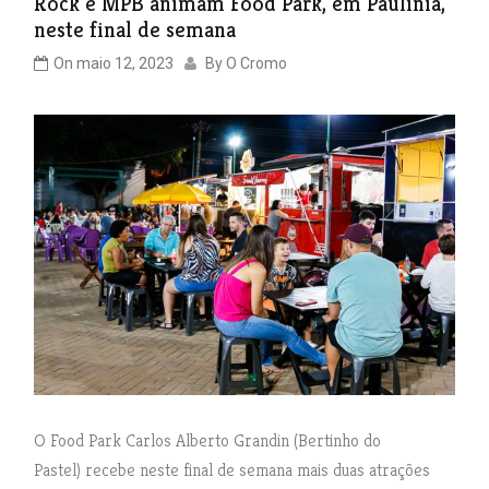
Rock e MPB animam Food Park, em Paulínia,
neste final de semana
On
maio 12, 2023
By
O Cromo
O Food Park Carlos Alberto Grandin (Bertinho do
Pastel) recebe neste final de semana mais duas atrações