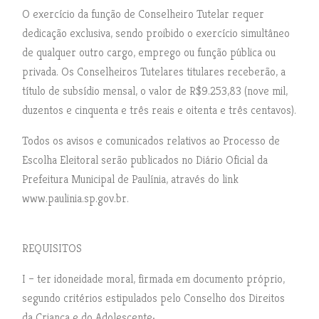
O exercício da função de Conselheiro Tutelar requer
dedicação exclusiva, sendo proibido o exercício simultâneo
de qualquer outro cargo, emprego ou função pública ou
privada. Os Conselheiros Tutelares titulares receberão, a
título de subsídio mensal, o valor de R$9.253,83 (nove mil,
duzentos e cinquenta e três reais e oitenta e três centavos).
Todos os avisos e comunicados relativos ao Processo de
Escolha Eleitoral serão publicados no Diário Oficial da
Prefeitura Municipal de Paulínia, através do link
www.paulinia.sp.gov.br.
REQUISITOS
I – ter idoneidade moral, firmada em documento próprio,
segundo critérios estipulados pelo Conselho dos Direitos
da Criança e do Adolescente;