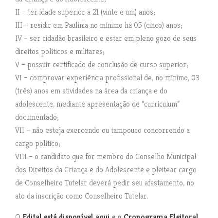
II – ter idade superior a 21 (vinte e um) anos;
III – residir em Paulínia no mínimo há 05 (cinco) anos;
IV – ser cidadão brasileiro e estar em pleno gozo de seus
direitos políticos e militares;
V – possuir certificado de conclusão de curso superior;
VI – comprovar experiência profissional de, no mínimo, 03
(três) anos em atividades na área da criança e do
adolescente, mediante apresentação de “curriculum”
documentado;
VII – não esteja exercendo ou tampouco concorrendo a
cargo político;
VIII – o candidato que for membro do Conselho Municipal
dos Direitos da Criança e do Adolescente e pleitear cargo
de Conselheiro Tutelar deverá pedir seu afastamento, no
ato da inscrição como Conselheiro Tutelar.
O
Edital está disponível aqui
e o
Cronograma Eleitoral