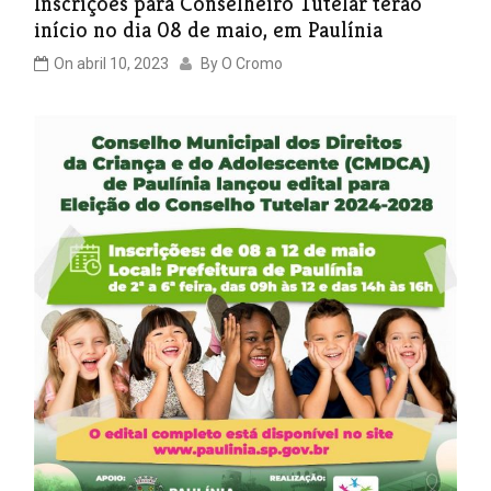
Inscrições para Conselheiro Tutelar terão
início no dia 08 de maio, em Paulínia
On
abril 10, 2023
By
O Cromo