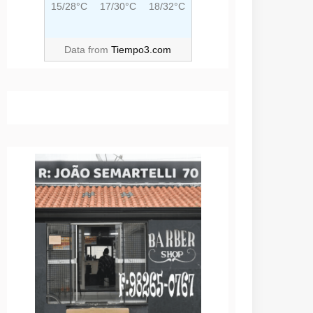
15/28°C
17/30°C
18/32°C
Data from
Tiempo3.com