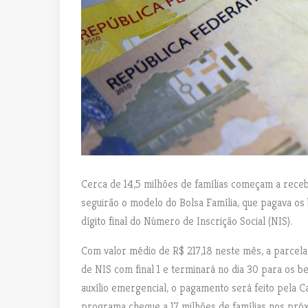
Cerca de 14,5 milhões de famílias começam a receber
seguirão o modelo do Bolsa Família, que pagava os 
dígito final do Número de Inscrição Social (NIS).
Com valor médio de R$ 217,18 neste mês, a parcel
de NIS com final 1 e terminará no dia 30 para os be
auxílio emergencial, o pagamento será feito pela 
programa chegue a 17 milhões de famílias nos pró