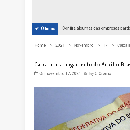
Confira algumas das empresas partic
Últimas
Home
2021
Novembro
17
Caixa I
Caixa inicia pagamento do Auxílio Bras
On
novembro 17, 2021
By
O Cromo