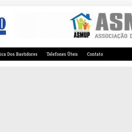
tica Dos Bastidores
Telefones Úteis
Contato