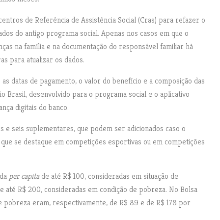
centros de Referência de Assistência Social (Cras) para refazer o
dados do antigo programa social. Apenas nos casos em que o
nças na família e na documentação do responsável familiar há
as para atualizar os dados.
 as datas de pagamento, o valor do benefício e a composição das
lio Brasil, desenvolvido para o programa social e o aplicativo
ça digitais do banco.
os e seis suplementares, que podem ser adicionados caso o
o que se destaque em competições esportivas ou em competições
nda
per capita
de até R$ 100, consideradas em situação de
e até R$ 200, consideradas em condição de pobreza. No Bolsa
 e pobreza eram, respectivamente, de R$ 89 e de R$ 178 por