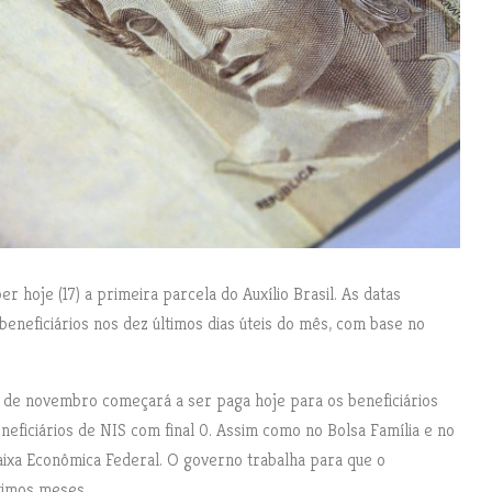
 hoje (17) a primeira parcela do Auxílio Brasil. As datas
beneficiários nos dez últimos dias úteis do mês, com base no
a de novembro começará a ser paga hoje para os beneficiários
neficiários de NIS com final 0. Assim como no Bolsa Família e no
Caixa Econômica Federal. O governo trabalha para que o
ximos meses.