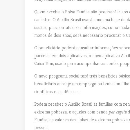
Quem recebia o Bolsa Família não precisará ir aos 
cadastro. O Auxílio Brasil usará a mesma base de 
usuário precisar atualizar informações, como muda
menos de dois anos, será necessário procurar o Cr
O beneficiário poderá consultar informações sobre
parcelas em dois aplicativos: o novo aplicativo Auxí
Caixa Tem, usado para acompanhar as contas poupan
O novo programa social terá três benefícios básic
beneficiário arranje um emprego ou tenha um filh
científicas e acadêmicas.
Podem receber o Auxílio Brasil as famílias com re
extrema pobreza, e aquelas com renda
per capita
d
Família, os valores das linhas de extrema pobreza
pessoa.